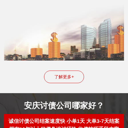
了解更多+
安庆讨债公司哪家好？
诚信讨债公司结案速度快 小单1天 大单3-7天结案