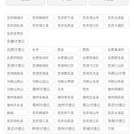
安庆桐城讨
安庆桐城市
安庆怀宁县
安庆潜山市
安庆太湖县
债
讨债
讨债
讨债
讨债
安庆宿松县
安庆望江县
安庆岳西县
安庆迎江区
安庆大观区
讨债
讨债
讨债
讨债
讨债
安庆宜秀区
讨债
安徽讨债公
司
合肥讨债公
长丰
肥东
肥西
合肥巢湖市
司
讨债公司
合肥庐阳区
合肥包河区
合肥蜀山区
合肥瑶海区
合肥肥东县
讨债公司
讨债公司
讨债公司
讨债公司
讨债公司
芜湖讨债公
芜湖镜湖区
芜湖鸠江区
芜湖弋江区
芜湖三山区
司
讨债公司
讨债公司
讨债公司
讨债公司
马鞍山讨债
芜湖南陵县
芜湖芜湖县
芜湖繁昌县
芜湖无为县
公司
讨债公司
讨债公司
讨债公司
讨债公司
马鞍山雨山
马鞍山花山
马鞍山博望
马鞍山当涂
马鞍山和县
区讨债公司
区讨债公司
区讨债公司
县讨债公司
讨债公司
滁州讨债公
马鞍山含山
天长
明光
滁州琅琊区
司
县讨债公司
讨债公司
滁州南谯区
滁州全椒县
滁州来安县
滁州定远县
滁州凤阳县
讨债公司
讨债公司
讨债公司
讨债公司
讨债公司
亳州讨债公
池州讨债公
黄山讨债公
安庆讨债公
滁州天长县
司
司
司
司
讨债公司
桐城
安庆桐城市
安庆怀宁县
安庆潜山市
安庆太湖县
讨债公司
讨债公司
讨债公司
讨债公司
淮南讨债公
安庆宿松县
安庆望江县
安庆岳西县
安庆迎江区
司
讨债公司
讨债公司
讨债公司
讨债公司
淮北讨债公
蚌埠讨债公
宿州讨债公
宣城讨债公
宁国