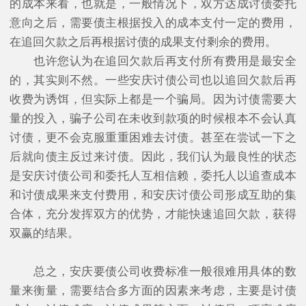
的成本来看，也就是，一般情况下，双方达成讨债委托
意向之后，需要债主根据投入的成本支付一定的费用，
在追回欠款之后再根据讨债的成果支付剩余的费用。
也许您认为在追回欠款后再支付所有费用是最安全
的，其实则不然。一些安庆讨债公司也以追回欠款后再
收费为诱饵，但实际上都是一个骗局。因为讨债需要大
量的投入，骗子公司在未收到款项的时候根本不会认真
讨债，更不会克服重重困难去讨债。甚至在尝试一下之
后就向债主反过来讨债。因此，我们认为最良性的状态
是安庆讨债公司和委托人互相信赖，委托人以追查成本
和讨债成果来支付费用，和安庆讨债公司形成互助的集
合体，充分发挥双方的优势，才能快速追回欠款，获得
双赢的结果。
总之，安庆要债公司收费标准一般很难用具体的数
量来衡量，需要结合多方面的因素来考虑，主要是讨债