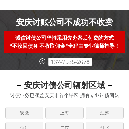
安庆讨账公司不成功不收费
诚信讨债公司坚持采用先办案后付费的方式
“不收回债务 不收取佣金”全程由专业律师指导！
137-7535-2678
安庆讨债公司辐射区域
讨债业务已涵盖安庆市各个辖区 拥有专业讨债团队
安徽
上海
江苏
浙江
广东
河北