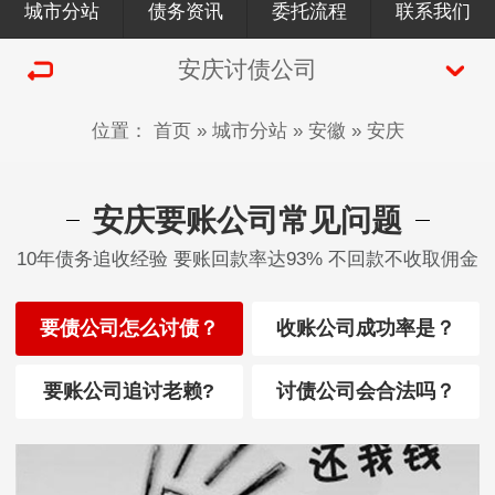
城市分站
债务资讯
委托流程
联系我们
安庆讨债公司
位置：
首页
»
城市分站
»
安徽
»
安庆
安庆要账公司常见问题
10年债务追收经验 要账回款率达93% 不回款不收取佣金
要债公司怎么讨债？
收账公司成功率是？
要账公司追讨老赖?
讨债公司会合法吗？