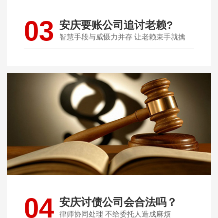
03
安庆要账公司追讨老赖?
智慧手段与威慑力并存 让老赖束手就擒
04
安庆讨债公司会合法吗？
律师协同处理 不给委托人造成麻烦