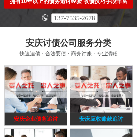
拥有10年以上的债务追讨经验 收债技巧手段丰富
137-7535-2678
安庆讨债公司服务分类
快速追债 · 合法要债 · 商务讨账 · 专业清账
安庆企业债务追讨
安庆应收账款追讨