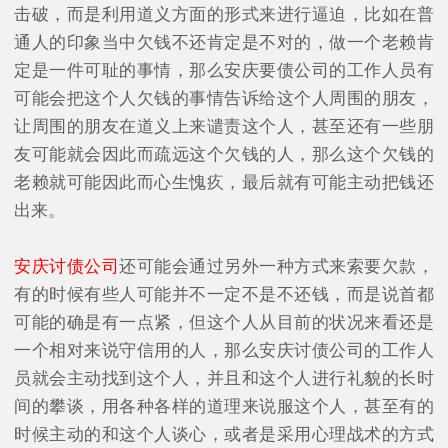
击破，而是利用道义方面的形式来进行逼迫，比如在普
通人的印象当中欠钱不还肯定是不对的，做一个老赖肯
定是一件可耻的事情，那么安庆要债公司的工作人员有
可能会把这个人欠钱的事情告诉给这个人周围的朋友，
让周围的朋友在道义上来谴责这个人，甚至还有一些朋
友可能就会因此而疏远这个欠钱的人，那么这个欠钱的
老赖就可能因此而心生愧疚，最后就有可能主动把钱还
出来。
安庆讨债公司
还可能会通过另外一种方式来索要欠款，
有的时候有些人可能并不一定不是不还钱，而是说首都
可能的确是有一点紧，但这个人从目前的状况来看还是
一个相对来说守信用的人，那么安庆讨债公司的工作人
员就会主动找到这个人，并且和这个人进行礼貌的长时
间的攀谈，用各种各样的道理来说服这个人，甚至有的
时候主动的和这个人谈心，或者是采用心理战术的方式