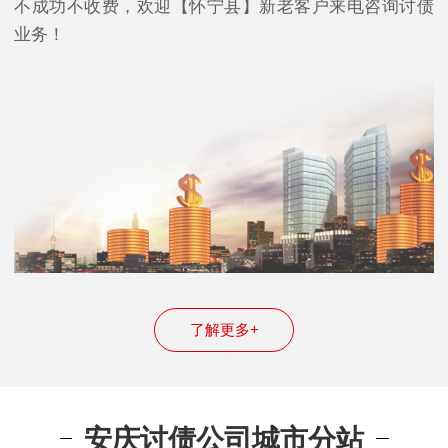
不成功不收费，欢迎【怀宁县】新老客户来电咨询讨债
业务！
了解更多+
安庆讨债公司城市分站