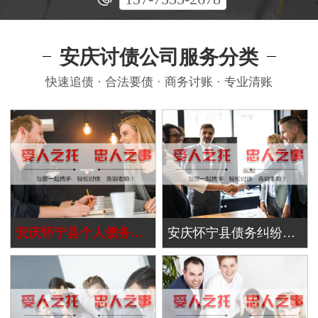
安庆讨债公司服务分类
快速追债 · 合法要债 · 商务讨账 · 专业清账
安庆怀宁县个人债务追讨
安庆怀宁县债务纠纷处理