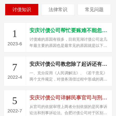
讨债知识
法律常识
常见问题
安庆讨债公司帮忙要账难不能忽视的三个原因
1
讨债难的原因有很多，目前芜湖讨债公司这几
2023-6
年最主要的原因也是最常见的原因就是以下三
点，这个是讨债首先要了解的问题。个就…
安庆讨债公司教您除了起诉还有哪些方法可以讨债？
7
一、充分应用《人民调解法》、《若干意见》
2022-4
两个文件规定，对债务清偿过程中形成的调解
协议由法院进行司法确认，取得与生效判…
安庆讨债公司详解民事官司与刑事官司的区别
5
从官司的依据审理上两者分别依据的是民事诉
2022-7
讼法和刑事诉讼法。合肥讨债公司对于区别可