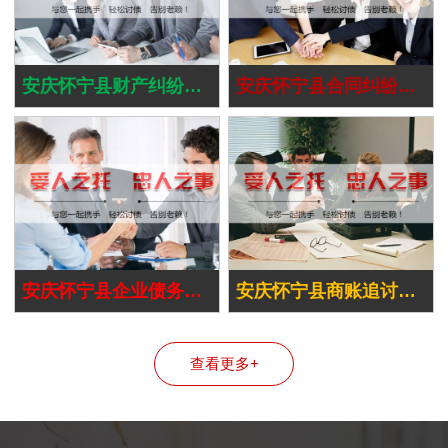
安庆怀宁县财产纠纷处理
安庆怀宁县合同纠纷处理
安庆怀宁县企业债务追讨
安庆怀宁县商账追讨清欠
查看更多+