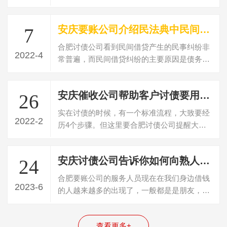
以总结来说就是涉及到的当事人地位的不…
安庆要账公司介绍民法典中民间借贷判决书多久失效
7
合肥讨债公司看到民间借贷产生的民事纠纷非
2022-4
常普遍，而民间借贷纠纷的主要原因是债务人
不偿还债务，民间借贷纠纷可以向法院起…
安庆催收公司帮助客户讨债要用什么方法
26
实在讨债的时候，有一个标准流程，大致要经
2022-2
历4个步骤。但这里要合肥讨债公司提醒大
家，就是虽然说有这个基本的4个步骤和流
程…
安庆讨债公司告诉你如何向熟人朋友讨要欠款
24
合肥要账公司的服务人员现在在我们身边借钱
2023-6
的人越来越多的出现了，一般都是是朋友，亲
戚，有的还是朋友的朋友或者朋友的亲戚…
查看更多+