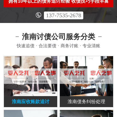
拥有10年以上的债务追讨经验 收债技巧手段丰富
137-7535-2678
淮南讨债公司服务分类
快速追债 · 合法要债 · 商务讨账 · 专业清账
淮南应收账款追讨
淮南债务纠纷处理