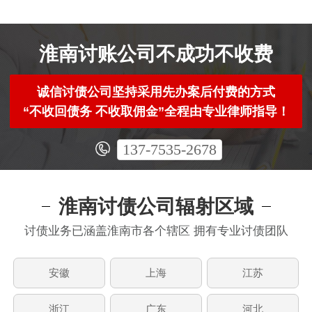
淮南讨账公司不成功不收费
诚信讨债公司坚持采用先办案后付费的方式
“不收回债务 不收取佣金”全程由专业律师指导！
137-7535-2678
淮南讨债公司辐射区域
讨债业务已涵盖淮南市各个辖区 拥有专业讨债团队
安徽
上海
江苏
浙江
广东
河北