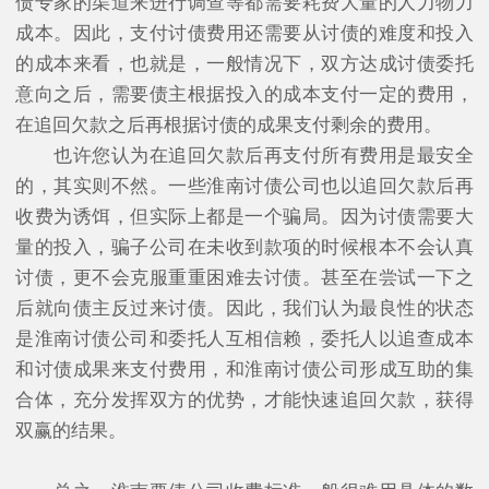
债专家的渠道来进行调查等都需要耗费大量的人力物力
成本。因此，支付讨债费用还需要从讨债的难度和投入
的成本来看，也就是，一般情况下，双方达成讨债委托
意向之后，需要债主根据投入的成本支付一定的费用，
在追回欠款之后再根据讨债的成果支付剩余的费用。
也许您认为在追回欠款后再支付所有费用是最安全
的，其实则不然。一些淮南讨债公司也以追回欠款后再
收费为诱饵，但实际上都是一个骗局。因为讨债需要大
量的投入，骗子公司在未收到款项的时候根本不会认真
讨债，更不会克服重重困难去讨债。甚至在尝试一下之
后就向债主反过来讨债。因此，我们认为最良性的状态
是淮南讨债公司和委托人互相信赖，委托人以追查成本
和讨债成果来支付费用，和淮南讨债公司形成互助的集
合体，充分发挥双方的优势，才能快速追回欠款，获得
双赢的结果。