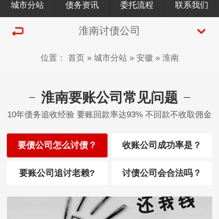
城市分站
债务资讯
委托流程
联系我们
淮南讨债公司
位置：
首页
»
城市分站
»
安徽
»
淮南
淮南要账公司常见问题
10年债务追收经验 要账回款率达93% 不回款不收取佣金
要债公司怎么讨债？
收账公司成功率是？
要账公司追讨老赖?
讨债公司会合法吗？