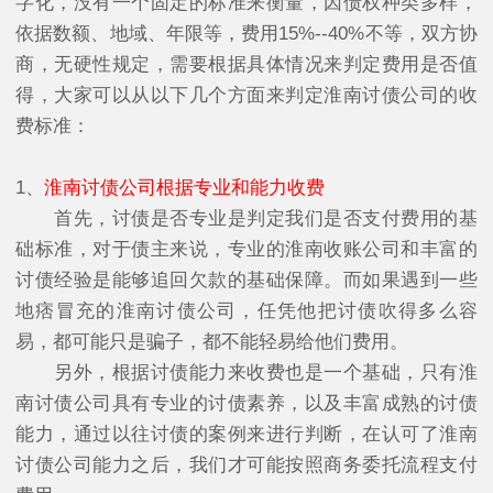
字化，没有一个固定的标准来衡量，因债权种类多样，
依据数额、地域、年限等，费用15%--40%不等，双方协
商，无硬性规定，需要根据具体情况来判定费用是否值
得，大家可以从以下几个方面来判定淮南讨债公司的收
费标准：
1、
淮南讨债公司根据专业和能力收费
首先，讨债是否专业是判定我们是否支付费用的基
础标准，对于债主来说，专业的淮南收账公司和丰富的
讨债经验是能够追回欠款的基础保障。而如果遇到一些
地痞冒充的淮南讨债公司，任凭他把讨债吹得多么容
易，都可能只是骗子，都不能轻易给他们费用。
另外，根据讨债能力来收费也是一个基础，只有淮
南讨债公司具有专业的讨债素养，以及丰富成熟的讨债
能力，通过以往讨债的案例来进行判断，在认可了淮南
讨债公司能力之后，我们才可能按照商务委托流程支付