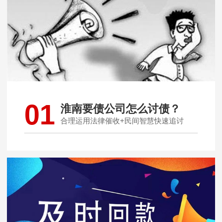
01
淮南要债公司怎么讨债？
合理运用法律催收+民间智慧快速追讨