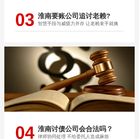
03
淮南要账公司追讨老赖?
智慧手段与威慑力并存 让老赖束手就擒
04
淮南讨债公司会合法吗？
律师协同处理 不给委托人造成麻烦