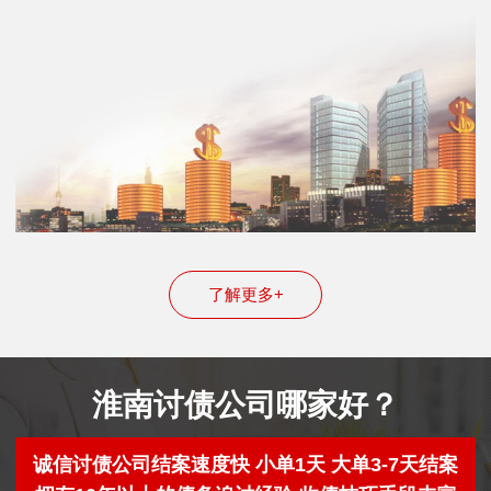
了解更多+
淮南讨债公司哪家好？
诚信讨债公司结案速度快 小单1天 大单3-7天结案