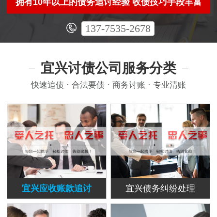
拥有10年以上的债务追讨经验 收债技巧手段丰富
137-7535-2678
宜兴讨债公司服务分类
快速追债 · 合法要债 · 商务讨账 · 专业清账
宜兴应收账款追讨
宜兴债务纠纷处理