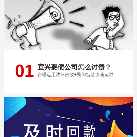
01
宜兴要债公司怎么讨债？
合理运用法律催收+民间智慧快速追讨