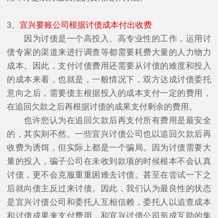
3、
宜兴要账公司根据讨债成本付出收费
因为讨债是一个高投入、高专业性的工作，运用讨
债专家的渠道来进行调查等都需要耗费大量的人力物力
成本。因此，支付讨债费用还需要从讨债的难度和投入
的成本来看，也就是，一般情况下，双方达成讨债委托
意向之后，需要债主根据投入的成本支付一定的费用，
在追回欠款之后再根据讨债的成果支付剩余的费用。
也许您认为在追回欠款后再支付所有费用是最安全
的，其实则不然。一些宜兴讨债公司也以追回欠款后再
收费为诱饵，但实际上都是一个骗局。因为讨债需要大
量的投入，骗子公司在未收到款项的时候根本不会认真
讨债，更不会克服重重困难去讨债。甚至在尝试一下之
后就向债主反过来讨债。因此，我们认为最良性的状态
是宜兴讨债公司和委托人互相信赖，委托人以追查成本
和讨债成果来支付费用，和宜兴讨债公司形成互助的集