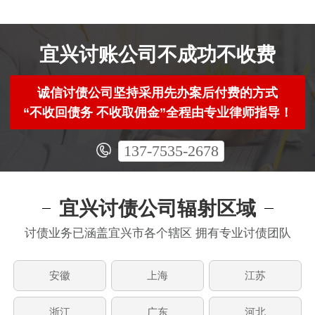
宜兴讨账公司不成功不收费
诚信讨债公司坚持采用先办案后付费的方式
“不收回债务 不收取佣金”全程由专业律师指导！
137-7535-2678
宜兴讨债公司辐射区域
讨债业务已涵盖宜兴市各个辖区 拥有专业讨债团队
安徽
上海
江苏
浙江
广东
河北