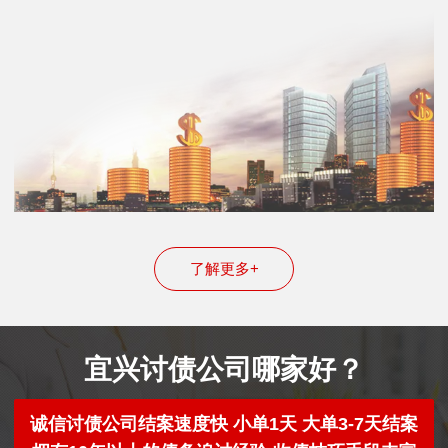
了解更多+
宜兴讨债公司哪家好？
诚信讨债公司结案速度快 小单1天 大单3-7天结案