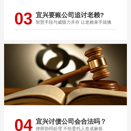
03
宜兴要账公司追讨老赖?
智慧手段与威慑力并存 让老赖束手就擒
04
宜兴讨债公司会合法吗？
律师协同处理 不给委托人造成麻烦