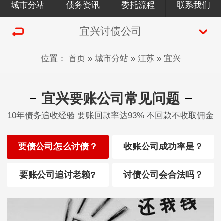
城市分站
债务资讯
委托流程
联系我们
宜兴讨债公司
位置：
首页
»
城市分站
»
江苏
»
宜兴
宜兴要账公司常见问题
10年债务追收经验 要账回款率达93% 不回款不收取佣金
要债公司怎么讨债？
收账公司成功率是？
要账公司追讨老赖?
讨债公司会合法吗？